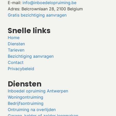
E-mail:
info@inboedelopruiming.be
Adres: Belcrownlaan 28, 2100 Belgium
Gratis bezichtiging aanvragen
Snelle links
Home
Diensten
Tarieven
Bezichtiging aanvragen
Contact
Privacybeleid
Diensten
Inboedel opruiming Antwerpen
Woningontruiming
Bedrijfsontruiming
Ontruiming na overlijden
Garage, kelder of zolder leegmaken