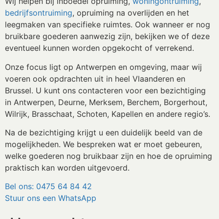
Wij helpen bij inboedel opruiming,
woningontruiming
,
bedrijfsontruiming
, opruiming na overlijden en het
leegmaken van specifieke ruimtes. Ook wanneer er nog
bruikbare goederen aanwezig zijn, bekijken we of deze
eventueel kunnen worden opgekocht of verrekend.
Onze focus ligt op Antwerpen en omgeving, maar wij
voeren ook opdrachten uit in heel Vlaanderen en
Brussel. U kunt ons contacteren voor een bezichtiging
in Antwerpen, Deurne, Merksem, Berchem, Borgerhout,
Wilrijk, Brasschaat, Schoten, Kapellen en andere regio’s.
Na de bezichtiging krijgt u een duidelijk beeld van de
mogelijkheden. We bespreken wat er moet gebeuren,
welke goederen nog bruikbaar zijn en hoe de opruiming
praktisch kan worden uitgevoerd.
Bel ons: 0475 64 84 42
Stuur ons een WhatsApp