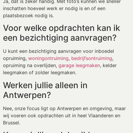
Ja, dat is zeker handig. Met foto’s kunnen we sneller
inschatten hoeveel werk er nodig is en of een
plaatsbezoek nodig is.
Voor welke opdrachten kan ik
een bezichtiging aanvragen?
U kunt een bezichtiging aanvragen voor inboedel
opruiming,
woningontruiming
,
bedrijfsontruiming
,
opruiming na overlijden,
garage leegmaken
, kelder
leegmaken of zolder leegmaken.
Werken jullie alleen in
Antwerpen?
Nee, onze focus ligt op Antwerpen en omgeving, maar
wij voeren ook opdrachten uit in heel Vlaanderen en
Brussel.